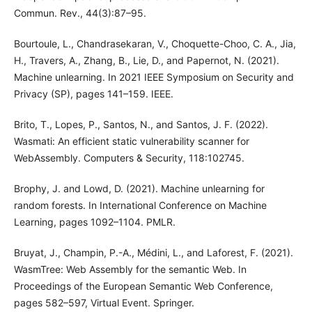
Commun. Rev., 44(3):87–95.
Bourtoule, L., Chandrasekaran, V., Choquette-Choo, C. A., Jia,
H., Travers, A., Zhang, B., Lie, D., and Papernot, N. (2021).
Machine unlearning. In 2021 IEEE Symposium on Security and
Privacy (SP), pages 141–159. IEEE.
Brito, T., Lopes, P., Santos, N., and Santos, J. F. (2022).
Wasmati: An efficient static vulnerability scanner for
WebAssembly. Computers & Security, 118:102745.
Brophy, J. and Lowd, D. (2021). Machine unlearning for
random forests. In International Conference on Machine
Learning, pages 1092–1104. PMLR.
Bruyat, J., Champin, P.-A., Médini, L., and Laforest, F. (2021).
WasmTree: Web Assembly for the semantic Web. In
Proceedings of the European Semantic Web Conference,
pages 582–597, Virtual Event. Springer.