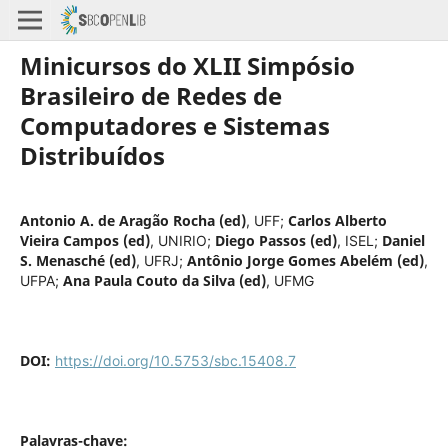
Minicursos do XLII Simpósio
Brasileiro de Redes de
Computadores e Sistemas
Distribuídos
Antonio A. de Aragão Rocha (ed)
Carlos Alberto
,
UFF
;
Vieira Campos (ed)
Diego Passos (ed)
Daniel
,
UNIRIO
;
,
ISEL
;
S. Menasché (ed)
Antônio Jorge Gomes Abelém (ed)
,
UFRJ
;
,
Ana Paula Couto da Silva (ed)
UFPA
;
,
UFMG
DOI:
https://doi.org/10.5753/sbc.15408.7
Palavras-chave: