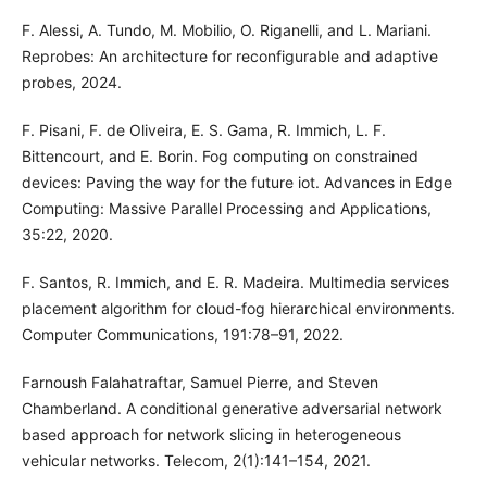
F. Alessi, A. Tundo, M. Mobilio, O. Riganelli, and L. Mariani.
Reprobes: An architecture for reconfigurable and adaptive
probes, 2024.
F. Pisani, F. de Oliveira, E. S. Gama, R. Immich, L. F.
Bittencourt, and E. Borin. Fog computing on constrained
devices: Paving the way for the future iot. Advances in Edge
Computing: Massive Parallel Processing and Applications,
35:22, 2020.
F. Santos, R. Immich, and E. R. Madeira. Multimedia services
placement algorithm for cloud-fog hierarchical environments.
Computer Communications, 191:78–91, 2022.
Farnoush Falahatraftar, Samuel Pierre, and Steven
Chamberland. A conditional generative adversarial network
based approach for network slicing in heterogeneous
vehicular networks. Telecom, 2(1):141–154, 2021.