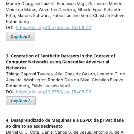
Marcelo Caggiani Luizelli, Francisco Vogt, Guilherme Mendes
Vieira de Matos, Weverton Cordeiro, Alberto Egon Schaeffer
Filho, Marcos Schwarz, Fabio Luciano Verdi, Christian Esteve
Rothenberg
DOI:
https://doi.org/10.5753/sbc.15408.7.2
Capítulo 2
3. Generation of Synthetic Datasets in the Context of
Computer Networks using Generative Adversarial
Networks
Thiago Caproni Tavares, Ariel Góes de Castro, Leandro C. de
Almeida, Washington Rodrigo Dias da Silva, Christian Esteve
Rothenberg, Fábio Luciano Verdi
DOI:
https://doi.org/10.5753/sbc.15408.7.3
Capítulo 3
4. Desaprendizado de Maquinas e a LGPD: da privacidade
ao direito ao esquecimento
Daniel O. C. Cota, Daniel Carlos S. de Jesus, Antonio A. de A.