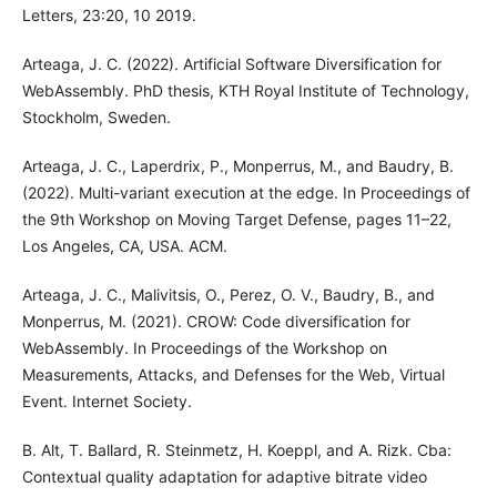
Letters, 23:20, 10 2019.
Arteaga, J. C. (2022). Artificial Software Diversification for
WebAssembly. PhD thesis, KTH Royal Institute of Technology,
Stockholm, Sweden.
Arteaga, J. C., Laperdrix, P., Monperrus, M., and Baudry, B.
(2022). Multi-variant execution at the edge. In Proceedings of
the 9th Workshop on Moving Target Defense, pages 11–22,
Los Angeles, CA, USA. ACM.
Arteaga, J. C., Malivitsis, O., Perez, O. V., Baudry, B., and
Monperrus, M. (2021). CROW: Code diversification for
WebAssembly. In Proceedings of the Workshop on
Measurements, Attacks, and Defenses for the Web, Virtual
Event. Internet Society.
B. Alt, T. Ballard, R. Steinmetz, H. Koeppl, and A. Rizk. Cba:
Contextual quality adaptation for adaptive bitrate video