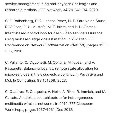
service management in 5g and beyond: Challenges and
research directions. IEEE Network, 34(2):186–194, 2020.
C. E. Rothenberg, D. A. Lachos Perez, N. F. Saraiva de Sousa,
R. V. Rosa, R. U. Mustafa, M. T. Islam, and P. H. Gomes.
Intent-based control loop for dash video service assurance
using ml-based edge qoe estimation. In 2020 6th IEEE
Conference on Network Softwarization (NetSoft), pages 353–
355, 2020.
C. Puliafito, C. Cicconetti, M. Conti, E. Mingozzi, and A.
Passarella. Balancing local vs. remote state allocation for
micro-services in the cloud-edge continuum. Pervasive and
Mobile Computing, 93:101808, 2023.
C. Quadros, E. Cerqueira, A. Neto, A. Riker, R. Immich, and M.
Curado. A mobile qoe architecture for heterogeneous
multimedia wireless networks. In 2012 IEEE Globecom
Workshops, pages 1057–1061, Dec 2012.