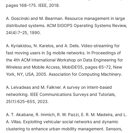
pages 168–175. IEEE, 2018.
A. Goscinski and M. Bearman. Resource management in large
distributed systems. ACM SIGOPS Operating Systems Review,
24(4):7–25, 1990.
A. Kyriakidou, N. Karelos, and A. Delis. Video-streaming for
fast moving users in 3g mobile networks. In Proceedings of
the 4th ACM International Workshop on Data Engineering for
Wireless and Mobile Access, MobiDE’05, pages 65–72, New
York, NY, USA, 2005. Association for Computing Machinery.
A. Leivadeas and M. Falkner. A survey on intent-based
networking. IEEE Communications Surveys and Tutorials,
25(1):625–655, 2023.
A. T. Akabane, R. Immich, R. W. Pazzi, E. R. M. Madeira, and L.
A. Villas. Exploiting vehicular social networks and dynamic
clustering to enhance urban mobility management. Sensors,