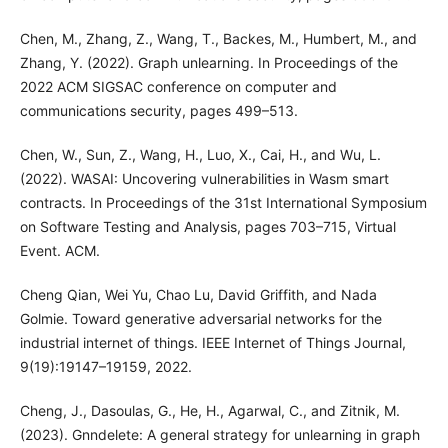
Chen, M., Zhang, Z., Wang, T., Backes, M., Humbert, M., and
Zhang, Y. (2022). Graph unlearning. In Proceedings of the
2022 ACM SIGSAC conference on computer and
communications security, pages 499–513.
Chen, W., Sun, Z., Wang, H., Luo, X., Cai, H., and Wu, L.
(2022). WASAI: Uncovering vulnerabilities in Wasm smart
contracts. In Proceedings of the 31st International Symposium
on Software Testing and Analysis, pages 703–715, Virtual
Event. ACM.
Cheng Qian, Wei Yu, Chao Lu, David Griffith, and Nada
Golmie. Toward generative adversarial networks for the
industrial internet of things. IEEE Internet of Things Journal,
9(19):19147–19159, 2022.
Cheng, J., Dasoulas, G., He, H., Agarwal, C., and Zitnik, M.
(2023). Gnndelete: A general strategy for unlearning in graph