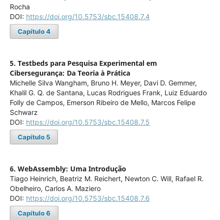
Rocha
DOI:
https://doi.org/10.5753/sbc.15408.7.4
Capítulo 4
5. Testbeds para Pesquisa Experimental em
Cibersegurança: Da Teoria à Prática
Michelle Silva Wangham, Bruno H. Meyer, Davi D. Gemmer,
Khalil G. Q. de Santana, Lucas Rodrigues Frank, Luiz Eduardo
Folly de Campos, Emerson Ribeiro de Mello, Marcos Felipe
Schwarz
DOI:
https://doi.org/10.5753/sbc.15408.7.5
Capítulo 5
6. WebAssembly: Uma Introdução
Tiago Heinrich, Beatriz M. Reichert, Newton C. Will, Rafael R.
Obelheiro, Carlos A. Maziero
DOI:
https://doi.org/10.5753/sbc.15408.7.6
Capítulo 6