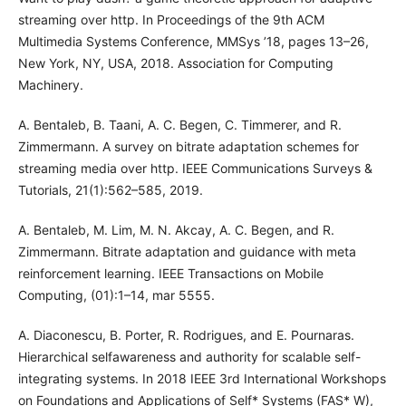
streaming over http. In Proceedings of the 9th ACM
Multimedia Systems Conference, MMSys ’18, pages 13–26,
New York, NY, USA, 2018. Association for Computing
Machinery.
A. Bentaleb, B. Taani, A. C. Begen, C. Timmerer, and R.
Zimmermann. A survey on bitrate adaptation schemes for
streaming media over http. IEEE Communications Surveys &
Tutorials, 21(1):562–585, 2019.
A. Bentaleb, M. Lim, M. N. Akcay, A. C. Begen, and R.
Zimmermann. Bitrate adaptation and guidance with meta
reinforcement learning. IEEE Transactions on Mobile
Computing, (01):1–14, mar 5555.
A. Diaconescu, B. Porter, R. Rodrigues, and E. Pournaras.
Hierarchical selfawareness and authority for scalable self-
integrating systems. In 2018 IEEE 3rd International Workshops
on Foundations and Applications of Self* Systems (FAS* W),