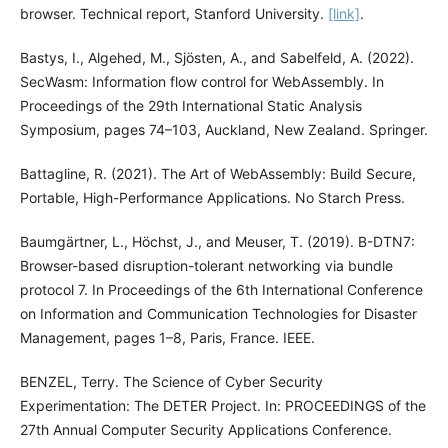
browser. Technical report, Stanford University.
[link]
.
Bastys, I., Algehed, M., Sjösten, A., and Sabelfeld, A. (2022).
SecWasm: Information flow control for WebAssembly. In
Proceedings of the 29th International Static Analysis
Symposium, pages 74–103, Auckland, New Zealand. Springer.
Battagline, R. (2021). The Art of WebAssembly: Build Secure,
Portable, High-Performance Applications. No Starch Press.
Baumgärtner, L., Höchst, J., and Meuser, T. (2019). B-DTN7:
Browser-based disruption-tolerant networking via bundle
protocol 7. In Proceedings of the 6th International Conference
on Information and Communication Technologies for Disaster
Management, pages 1–8, Paris, France. IEEE.
BENZEL, Terry. The Science of Cyber Security
Experimentation: The DETER Project. In: PROCEEDINGS of the
27th Annual Computer Security Applications Conference.