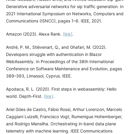
Generative adversarial networks for sip traffic generation. In
2021 International Symposium on Networks, Computers and
Communications (ISNCC), pages 1–6. IEEE, 2021.
Amazon (2023). Alexa Rank.
[link]
.
André, P. M., Stiévenart, Q., and Ghafari, M. (2022).
Developers struggle with authentication in Blazor
WebAssembly. In Proceedings of the 38th International
Conference on Software Maintenance and Evolution, pages
389–393, Limassol, Cyprus. IEEE.
Apodaca, R. L. (2020). First steps in webassembly: Hello
world. Depth-First.
[link]
.
Ariel Góes de Castro, Fábio Rossi, Arthur Lorenzon, Marcelo
Caggiani Luizelli, Francisco Vogt, Rumenigue Hohemberger,
and Rodrigo Mansilha. Orchestrating in-band data plane
telemetry with machine learning. IEEE Communications