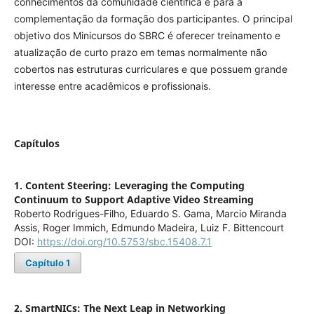
conhecimentos da comunidade científica e para a
complementação da formação dos participantes. O principal
objetivo dos Minicursos do SBRC é oferecer treinamento e
atualização de curto prazo em temas normalmente não
cobertos nas estruturas curriculares e que possuem grande
interesse entre acadêmicos e profissionais.
Capítulos
1. Content Steering: Leveraging the Computing
Continuum to Support Adaptive Video Streaming
Roberto Rodrigues-Filho, Eduardo S. Gama, Marcio Miranda
Assis, Roger Immich, Edmundo Madeira, Luiz F. Bittencourt
DOI:
https://doi.org/10.5753/sbc.15408.7.1
Capítulo 1
2. SmartNICs: The Next Leap in Networking