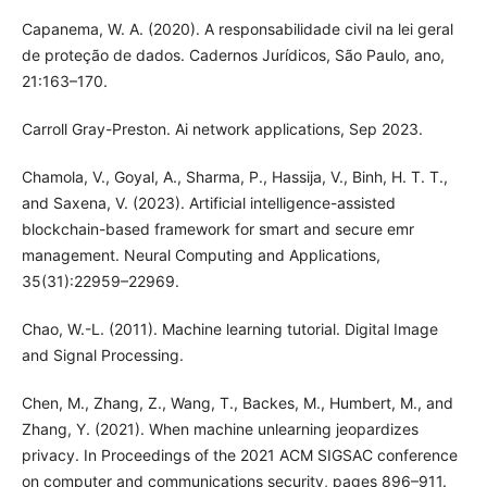
Capanema, W. A. (2020). A responsabilidade civil na lei geral
de proteção de dados. Cadernos Jurídicos, São Paulo, ano,
21:163–170.
Carroll Gray-Preston. Ai network applications, Sep 2023.
Chamola, V., Goyal, A., Sharma, P., Hassija, V., Binh, H. T. T.,
and Saxena, V. (2023). Artificial intelligence-assisted
blockchain-based framework for smart and secure emr
management. Neural Computing and Applications,
35(31):22959–22969.
Chao, W.-L. (2011). Machine learning tutorial. Digital Image
and Signal Processing.
Chen, M., Zhang, Z., Wang, T., Backes, M., Humbert, M., and
Zhang, Y. (2021). When machine unlearning jeopardizes
privacy. In Proceedings of the 2021 ACM SIGSAC conference
on computer and communications security, pages 896–911.