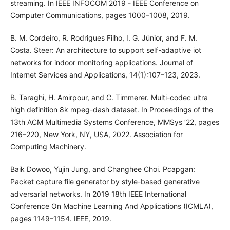
streaming. In IEEE INFOCOM 2019 - IEEE Conference on
Computer Communications, pages 1000–1008, 2019.
B. M. Cordeiro, R. Rodrigues Filho, I. G. Júnior, and F. M.
Costa. Steer: An architecture to support self-adaptive iot
networks for indoor monitoring applications. Journal of
Internet Services and Applications, 14(1):107–123, 2023.
B. Taraghi, H. Amirpour, and C. Timmerer. Multi-codec ultra
high definition 8k mpeg-dash dataset. In Proceedings of the
13th ACM Multimedia Systems Conference, MMSys ’22, pages
216–220, New York, NY, USA, 2022. Association for
Computing Machinery.
Baik Dowoo, Yujin Jung, and Changhee Choi. Pcapgan:
Packet capture file generator by style-based generative
adversarial networks. In 2019 18th IEEE International
Conference On Machine Learning And Applications (ICMLA),
pages 1149–1154. IEEE, 2019.