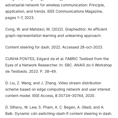
adversarial network for wireless communication: Principle,
application, and trends. IEEE Communications Magazine,
pages 1–7, 2023.
Cong, W. and Mahdavi, M. (2022). Grapheditor: An efficient
graph representation learning and unlearning approach.
Content steering for dash, 2022. Accessed 28-oct-2023.
CUNHA PONTES, Edgard da et al. FABRIC Testbed from the
Eyes of a Network Researcher. In: SBC. ANAIS do II Workshop
de Testbeds. 2023. P. 38–49.
D. Liu, Z. Wang, and J. Zhang. Video stream distribution
scheme based on edge computing network and user interest
content model. IEEE Access, 8:30734–30744, 2020.
D. Silhavy, W. Law, S. Pham, A. C. Begen, A. Giladi, and A.
Balk. Dynamic cdn switching-dash-if content steering in dash.