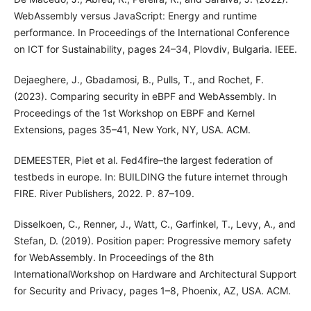
WebAssembly versus JavaScript: Energy and runtime
performance. In Proceedings of the International Conference
on ICT for Sustainability, pages 24–34, Plovdiv, Bulgaria. IEEE.
Dejaeghere, J., Gbadamosi, B., Pulls, T., and Rochet, F.
(2023). Comparing security in eBPF and WebAssembly. In
Proceedings of the 1st Workshop on EBPF and Kernel
Extensions, pages 35–41, New York, NY, USA. ACM.
DEMEESTER, Piet et al. Fed4fire–the largest federation of
testbeds in europe. In: BUILDING the future internet through
FIRE. River Publishers, 2022. P. 87–109.
Disselkoen, C., Renner, J., Watt, C., Garfinkel, T., Levy, A., and
Stefan, D. (2019). Position paper: Progressive memory safety
for WebAssembly. In Proceedings of the 8th
InternationalWorkshop on Hardware and Architectural Support
for Security and Privacy, pages 1–8, Phoenix, AZ, USA. ACM.