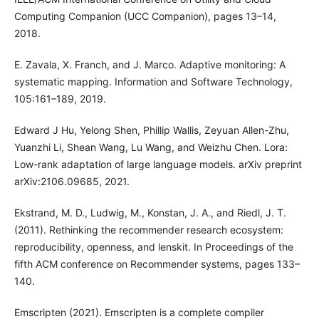
Computing Companion (UCC Companion), pages 13–14,
2018.
E. Zavala, X. Franch, and J. Marco. Adaptive monitoring: A
systematic mapping. Information and Software Technology,
105:161–189, 2019.
Edward J Hu, Yelong Shen, Phillip Wallis, Zeyuan Allen-Zhu,
Yuanzhi Li, Shean Wang, Lu Wang, and Weizhu Chen. Lora:
Low-rank adaptation of large language models. arXiv preprint
arXiv:2106.09685, 2021.
Ekstrand, M. D., Ludwig, M., Konstan, J. A., and Riedl, J. T.
(2011). Rethinking the recommender research ecosystem:
reproducibility, openness, and lenskit. In Proceedings of the
fifth ACM conference on Recommender systems, pages 133–
140.
Emscripten (2021). Emscripten is a complete compiler