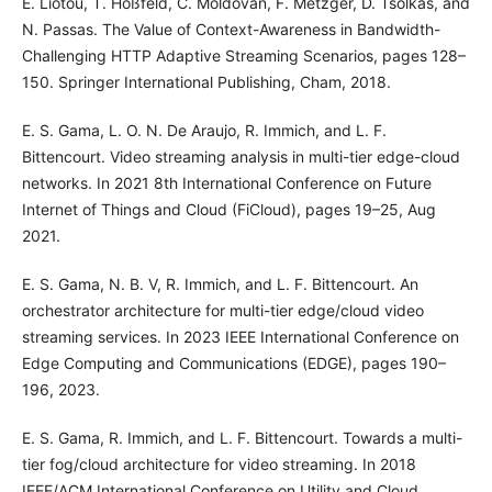
E. Liotou, T. Hoßfeld, C. Moldovan, F. Metzger, D. Tsolkas, and
N. Passas. The Value of Context-Awareness in Bandwidth-
Challenging HTTP Adaptive Streaming Scenarios, pages 128–
150. Springer International Publishing, Cham, 2018.
E. S. Gama, L. O. N. De Araujo, R. Immich, and L. F.
Bittencourt. Video streaming analysis in multi-tier edge-cloud
networks. In 2021 8th International Conference on Future
Internet of Things and Cloud (FiCloud), pages 19–25, Aug
2021.
E. S. Gama, N. B. V, R. Immich, and L. F. Bittencourt. An
orchestrator architecture for multi-tier edge/cloud video
streaming services. In 2023 IEEE International Conference on
Edge Computing and Communications (EDGE), pages 190–
196, 2023.
E. S. Gama, R. Immich, and L. F. Bittencourt. Towards a multi-
tier fog/cloud architecture for video streaming. In 2018
IEEE/ACM International Conference on Utility and Cloud