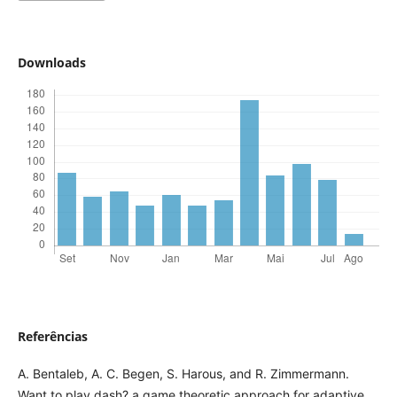
Downloads
Referências
A. Bentaleb, A. C. Begen, S. Harous, and R. Zimmermann.
Want to play dash? a game theoretic approach for adaptive