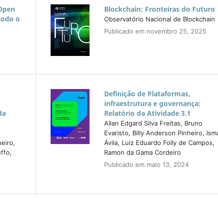
Open
Blockchain: Fronteiras do Futuro
todo o
Observatório Nacional de Blockchain
Publicado em novembro 25, 2025
Definição de Plataformas,
infraestrutura e governança:
da
Relatório da Atividade 3.1
Allan Edgard Silva Freitas, Bruno
Evaristo, Billy Anderson Pinheiro, Ism
heiro,
Ávila, Luiz Eduardo Folly de Campos,
ffo,
Ramon da Gama Cordeiro
Publicado em maio 13, 2024