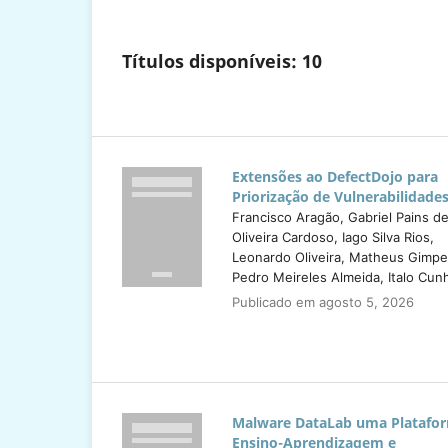
Títulos disponíveis: 10
Extensões ao DefectDojo para
Priorização de Vulnerabilidade
Francisco Aragão, Gabriel Pains d
Oliveira Cardoso, Iago Silva Rios,
Leonardo Oliveira, Matheus Gimpe
Pedro Meireles Almeida, Italo Cun
Publicado em agosto 5, 2026
Malware DataLab uma Platafo
Ensino-Aprendizagem e