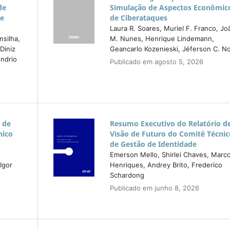
de
Simulação de Aspectos Econômic
de
de Ciberataques
Laura R. Soares, Muriel F. Franco, Jo
silha,
M. Nunes, Henrique Lindemann,
Diniz
Geancarlo Kozenieski, Jéferson C. N
ndrio
Publicado em agosto 5, 2026
 de
Resumo Executivo do Relatório d
nico
Visão de Futuro do Comitê Técnic
de Gestão de Identidade
Emerson Mello, Shirlei Chaves, Marc
Igor
Henriques, Andrey Brito, Frederico
Schardong
Publicado em junho 8, 2026