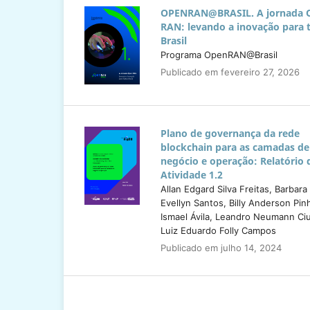
OPENRAN@BRASIL. A jornada 
RAN: levando a inovação para 
Brasil
Programa OpenRAN@Brasil
Publicado em fevereiro 27, 2026
Plano de governança da rede
blockchain para as camadas de
negócio e operação: Relatório 
Atividade 1.2
Allan Edgard Silva Freitas, Barbara
Evellyn Santos, Billy Anderson Pin
Ismael Ávila, Leandro Neumann Ciu
Luiz Eduardo Folly Campos
Publicado em julho 14, 2024