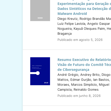
Experimentação para Geração 
Dados Sintéticos na Detecção 
Malware Android
Diego Kreutz, Rodrigo Brandão Man
Luiz Felipe Laviola, Angelo Gaspar 
Nogueira, Kayuã Oleques Paim, He
Bragança
Publicado em agosto 5, 2026
Resumo Executivo do Relatório
Visão de Futuro do Comitê Téc
de Cibersegurança
André Grégio, Andrey Brito, Diogo
Mattos, Edmar Gurjão, Ian Bastos, 
Moraes, Marcos Simplicio, Miguel
Campista, Reinaldo Gomes
Publicado em junho 8, 2026