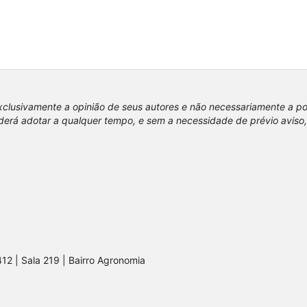
xclusivamente a opinião de seus autores e não necessariamente a p
erá adotar a qualquer tempo, e sem a necessidade de prévio aviso,
412 | Sala 219 | Bairro Agronomia