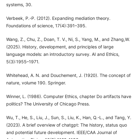
systems, 30.
Verbeek, P.-P. (2012). Expanding mediation theory.
Foundations of science, 17(4):391–395.
Wang, Z., Chu, Z., Doan, T. V., Ni, S., Yang, M., and Zhang,W.
(2025). History, development, and principles of large
language models: an introductory survey. AI and Ethics,
5(3):1955–1971.
Whitehead, A. N. and Douchement, J. (1920). The concept of
nature, volume 190. Springer.
Winner, L. (1986). Computer Ethics, chapter Do artifacts have
politics? The University of Chicago Press.
Wu, T., He, S., Liu, J., Sun, S., Liu, K., Han, Q.-L., and Tang, Y.
(2023). A brief overview of chatgpt: The history, status quo
and potential future development. IEEE/CAA Journal of