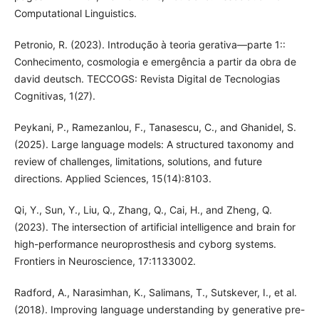
Computational Linguistics.
Petronio, R. (2023). Introdução à teoria gerativa—parte 1::
Conhecimento, cosmologia e emergência a partir da obra de
david deutsch. TECCOGS: Revista Digital de Tecnologias
Cognitivas, 1(27).
Peykani, P., Ramezanlou, F., Tanasescu, C., and Ghanidel, S.
(2025). Large language models: A structured taxonomy and
review of challenges, limitations, solutions, and future
directions. Applied Sciences, 15(14):8103.
Qi, Y., Sun, Y., Liu, Q., Zhang, Q., Cai, H., and Zheng, Q.
(2023). The intersection of artificial intelligence and brain for
high-performance neuroprosthesis and cyborg systems.
Frontiers in Neuroscience, 17:1133002.
Radford, A., Narasimhan, K., Salimans, T., Sutskever, I., et al.
(2018). Improving language understanding by generative pre-