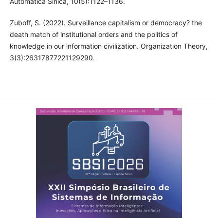
Automatica Sinica, 10(5):1122–1136.
Zuboff, S. (2022). Surveillance capitalism or democracy? the
death match of institutional orders and the politics of
knowledge in our information civilization. Organization Theory,
3(3):26317877221129290.