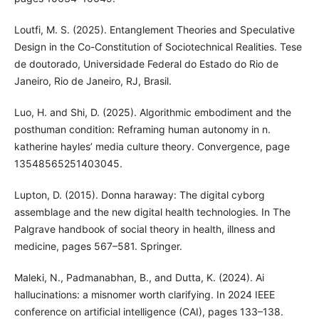
Loutfi, M. S. (2025). Entanglement Theories and Speculative
Design in the Co-Constitution of Sociotechnical Realities. Tese
de doutorado, Universidade Federal do Estado do Rio de
Janeiro, Rio de Janeiro, RJ, Brasil.
Luo, H. and Shi, D. (2025). Algorithmic embodiment and the
posthuman condition: Reframing human autonomy in n.
katherine hayles’ media culture theory. Convergence, page
13548565251403045.
Lupton, D. (2015). Donna haraway: The digital cyborg
assemblage and the new digital health technologies. In The
Palgrave handbook of social theory in health, illness and
medicine, pages 567–581. Springer.
Maleki, N., Padmanabhan, B., and Dutta, K. (2024). Ai
hallucinations: a misnomer worth clarifying. In 2024 IEEE
conference on artificial intelligence (CAI), pages 133–138.