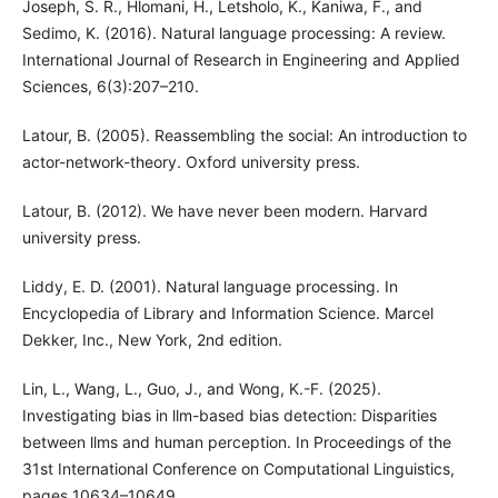
Joseph, S. R., Hlomani, H., Letsholo, K., Kaniwa, F., and
Sedimo, K. (2016). Natural language processing: A review.
International Journal of Research in Engineering and Applied
Sciences, 6(3):207–210.
Latour, B. (2005). Reassembling the social: An introduction to
actor-network-theory. Oxford university press.
Latour, B. (2012). We have never been modern. Harvard
university press.
Liddy, E. D. (2001). Natural language processing. In
Encyclopedia of Library and Information Science. Marcel
Dekker, Inc., New York, 2nd edition.
Lin, L., Wang, L., Guo, J., and Wong, K.-F. (2025).
Investigating bias in llm-based bias detection: Disparities
between llms and human perception. In Proceedings of the
31st International Conference on Computational Linguistics,
pages 10634–10649.