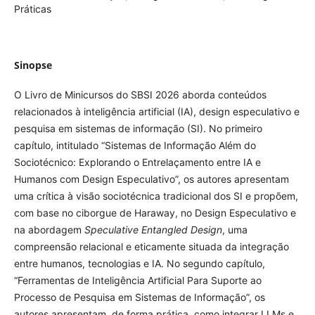
Práticas
Sinopse
O Livro de Minicursos do SBSI 2026 aborda conteúdos
relacionados à inteligência artificial (IA), design especulativo e
pesquisa em sistemas de informação (SI). No primeiro
capítulo, intitulado “Sistemas de Informação Além do
Sociotécnico: Explorando o Entrelaçamento entre IA e
Humanos com Design Especulativo”, os autores apresentam
uma crítica à visão sociotécnica tradicional dos SI e propõem,
com base no ciborgue de Haraway, no Design Especulativo e
na abordagem
Speculative Entangled Design
, uma
compreensão relacional e eticamente situada da integração
entre humanos, tecnologias e IA. No segundo capítulo,
“Ferramentas de Inteligência Artificial Para Suporte ao
Processo de Pesquisa em Sistemas de Informação”, os
autores apresentam, de forma prática, como integrar LLMs e