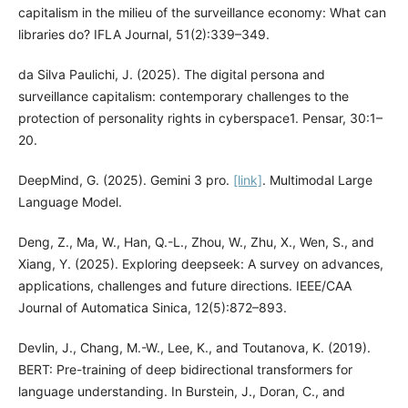
capitalism in the milieu of the surveillance economy: What can
libraries do? IFLA Journal, 51(2):339–349.
da Silva Paulichi, J. (2025). The digital persona and
surveillance capitalism: contemporary challenges to the
protection of personality rights in cyberspace1. Pensar, 30:1–
20.
DeepMind, G. (2025). Gemini 3 pro.
[link]
. Multimodal Large
Language Model.
Deng, Z., Ma, W., Han, Q.-L., Zhou, W., Zhu, X., Wen, S., and
Xiang, Y. (2025). Exploring deepseek: A survey on advances,
applications, challenges and future directions. IEEE/CAA
Journal of Automatica Sinica, 12(5):872–893.
Devlin, J., Chang, M.-W., Lee, K., and Toutanova, K. (2019).
BERT: Pre-training of deep bidirectional transformers for
language understanding. In Burstein, J., Doran, C., and