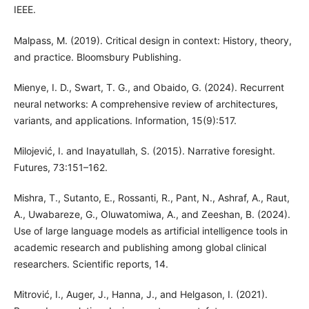
IEEE.
Malpass, M. (2019). Critical design in context: History, theory,
and practice. Bloomsbury Publishing.
Mienye, I. D., Swart, T. G., and Obaido, G. (2024). Recurrent
neural networks: A comprehensive review of architectures,
variants, and applications. Information, 15(9):517.
Milojević, I. and Inayatullah, S. (2015). Narrative foresight.
Futures, 73:151–162.
Mishra, T., Sutanto, E., Rossanti, R., Pant, N., Ashraf, A., Raut,
A., Uwabareze, G., Oluwatomiwa, A., and Zeeshan, B. (2024).
Use of large language models as artificial intelligence tools in
academic research and publishing among global clinical
researchers. Scientific reports, 14.
Mitrović, I., Auger, J., Hanna, J., and Helgason, I. (2021).