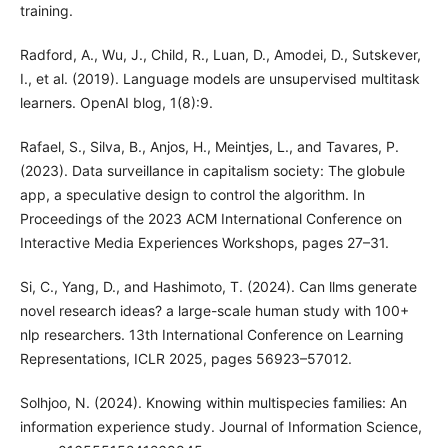
training.
Radford, A., Wu, J., Child, R., Luan, D., Amodei, D., Sutskever,
I., et al. (2019). Language models are unsupervised multitask
learners. OpenAI blog, 1(8):9.
Rafael, S., Silva, B., Anjos, H., Meintjes, L., and Tavares, P.
(2023). Data surveillance in capitalism society: The globule
app, a speculative design to control the algorithm. In
Proceedings of the 2023 ACM International Conference on
Interactive Media Experiences Workshops, pages 27–31.
Si, C., Yang, D., and Hashimoto, T. (2024). Can llms generate
novel research ideas? a large-scale human study with 100+
nlp researchers. 13th International Conference on Learning
Representations, ICLR 2025, pages 56923–57012.
Solhjoo, N. (2024). Knowing within multispecies families: An
information experience study. Journal of Information Science,