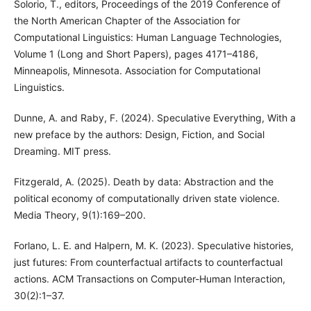
Solorio, T., editors, Proceedings of the 2019 Conference of
the North American Chapter of the Association for
Computational Linguistics: Human Language Technologies,
Volume 1 (Long and Short Papers), pages 4171–4186,
Minneapolis, Minnesota. Association for Computational
Linguistics.
Dunne, A. and Raby, F. (2024). Speculative Everything, With a
new preface by the authors: Design, Fiction, and Social
Dreaming. MIT press.
Fitzgerald, A. (2025). Death by data: Abstraction and the
political economy of computationally driven state violence.
Media Theory, 9(1):169–200.
Forlano, L. E. and Halpern, M. K. (2023). Speculative histories,
just futures: From counterfactual artifacts to counterfactual
actions. ACM Transactions on Computer-Human Interaction,
30(2):1–37.