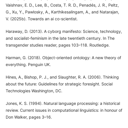
Vaishnav, E. D., Lee, B., Costa, T. R. D., Penadés, J. R., Peltz,
G., Xu, Y., Pawlosky, A., Karthikesalingam, A., and Natarajan,
V. (2025b). Towards an ai co-scientist.
Haraway, D. (2013). A cyborg manifesto: Science, technology,
and socialist-feminism in the late twentieth century. In The
transgender studies reader, pages 103–118. Routledge.
Harman, G. (2018). Object-oriented ontology: A new theory of
everything. Penguin UK.
Hines, A., Bishop, P. J., and Slaughter, R. A. (2006). Thinking
about the future: Guidelines for strategic foresight. Social
Technologies Washington, DC.
Jones, K. S. (1994). Natural language processing: a historical
review. Current issues in computational linguistics: in honour of
Don Walker, pages 3–16.