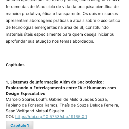
ferramentas de IA ao ciclo de vida da pesquisa científica de
maneira produtiva, ética e transparente. Os dois minicursos
apresentam abordagens práticas e atuais sobre o uso crítico
de tecnologias emergentes na área de SI, constituindo
materiais úteis especialmente para quem deseja iniciar ou
aprofundar sua atuação nos temas abordados.
Capítulos
1. Sistemas de Informação Além do Sociotécnico:
Explorando o Entrelaçamento entre IA e Humanos com
Design Especulativo
Marcelo Soares Loutfi, Gabriel de Melo Guedes Souza,
Fabiano da Fonseca Ramos, Thaís de Souza Deluca Ferreira,
Sean Wolfgand Matsui Siqueira
DOI:
https://doi.org/10.5753/sbc.19165.0.1
Capítulo 1