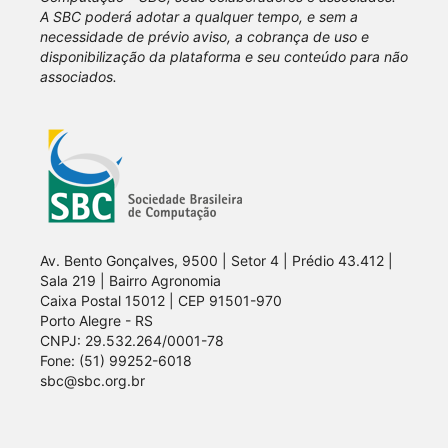
A SBC poderá adotar a qualquer tempo, e sem a
necessidade de prévio aviso, a cobrança de uso e
disponibilização da plataforma e seu conteúdo para não
associados.
Av. Bento Gonçalves, 9500 | Setor 4 | Prédio 43.412 |
Sala 219 | Bairro Agronomia
Caixa Postal 15012 | CEP 91501-970
Porto Alegre - RS
CNPJ: 29.532.264/0001-78
Fone: (51) 99252-6018
sbc@sbc.org.br